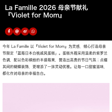
La Famille 2026 母亲节献礼
『Violet for Mom』
今年 La Famille 以『Violet for Mom』为灵感，倾心打造母亲
节限定「蓝莓日本白桃戚风蛋糕」。蛋糕外观采用温柔的紫罗兰
色调，配以色彩缤纷的丰盛莓果，营造出高贵的节日气氛；点缀
其间的蝴蝶装饰，更增添了一抹灵动优雅。让每一口甜蜜滋味，
都化作对母亲的幸福告白。