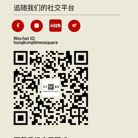
追随我们的社交平台
Wechat ID:
hongkongtimessquare