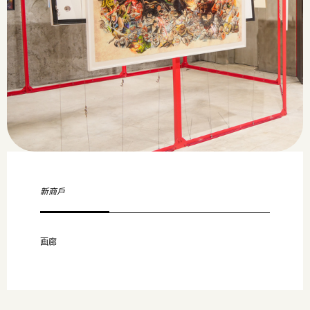
新商戶
画廊