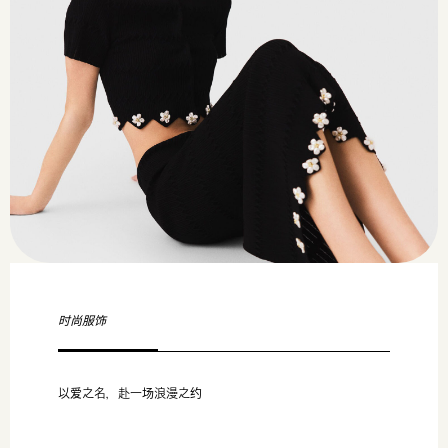
时尚服饰
以爱之名，赴一场浪漫之约