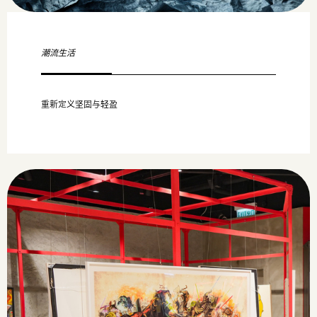
潮流生活
重新定义坚固与轻盈