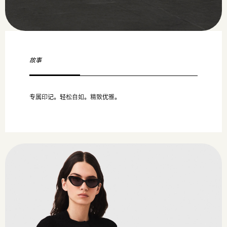
故事
专属印记。轻松自如。精致优雅。