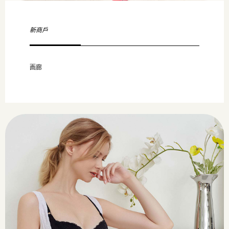
新商戶
画廊