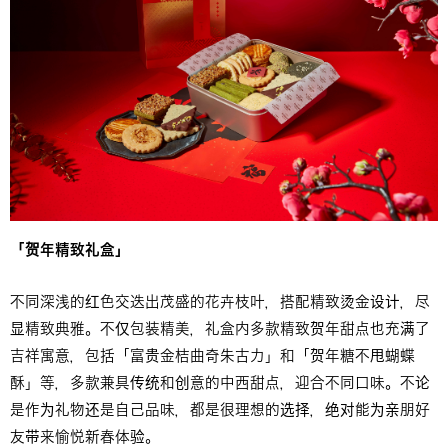
「贺年精致礼盒」
不同深浅的红色交迭出茂盛的花卉枝叶，搭配精致烫金设计，尽
显精致典雅。不仅包装精美，礼盒内多款精致贺年甜点也充满了
吉祥寓意，包括「富贵金桔曲奇朱古力」和「贺年糖不甩蝴蝶
酥」等，多款兼具传统和创意的中西甜点，迎合不同口味。不论
是作为礼物还是自己品味，都是很理想的选择，绝对能为亲朋好
友带来愉悦新春体验。