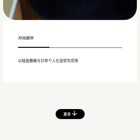
时尚服饰
以轻盈叠戴与日常个人化造型为灵感
更多