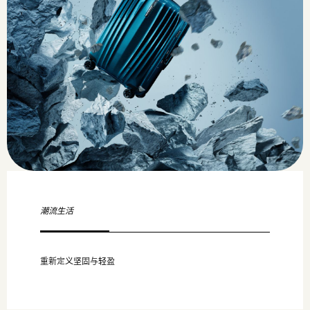
潮流生活
重新定义坚固与轻盈