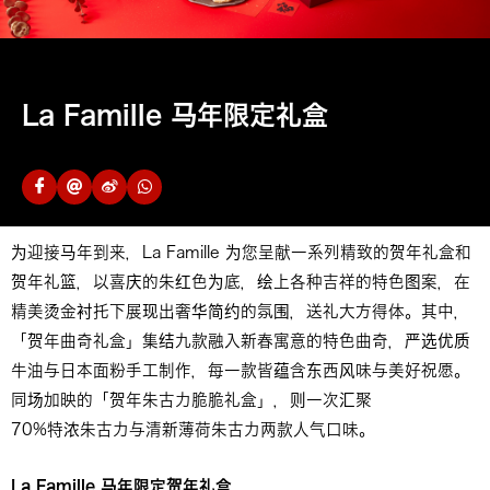
La Famille 马年限定礼盒
为迎接马年到来，La Famille 为您呈献一系列精致的贺年礼盒和
贺年礼篮，以喜庆的朱红色为底，绘上各种吉祥的特色图案，在
精美烫金衬托下展现出奢华简约的氛围，送礼大方得体。其中，
「贺年曲奇礼盒」集结九款融入新春寓意的特色曲奇，严选优质
牛油与日本面粉手工制作，每一款皆蕴含东西风味与美好祝愿。
同场加映的「贺年朱古力脆脆礼盒」，则一次汇聚
La Famille 马年限定贺年礼盒