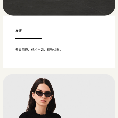
故事
专属印记。轻松自如。精致优雅。