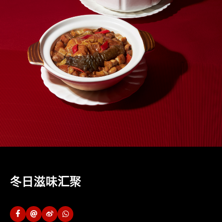
冬日滋味汇聚