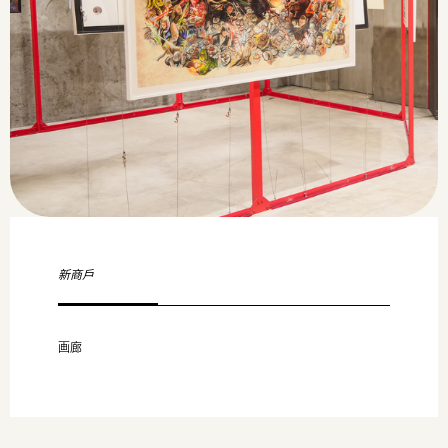
新商戶
画廊