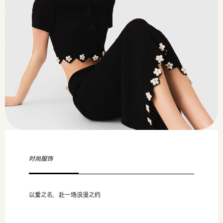
时尚服饰
以爱之名，赴一场浪漫之约