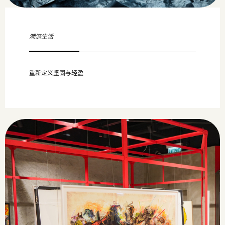
潮流生活
重新定义坚固与轻盈