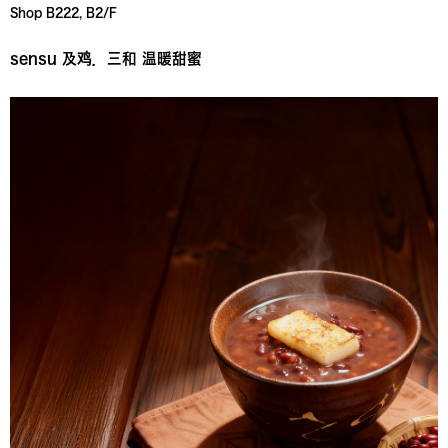
sensu 及鸡．三和 温暖甜蜜