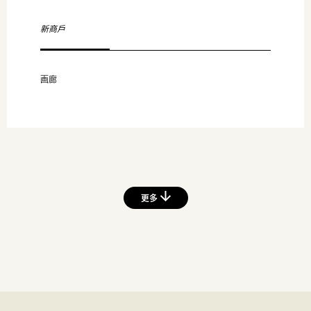
新商戶
画廊
更多