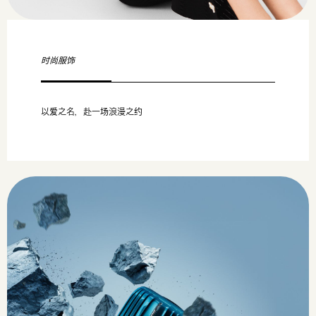
时尚服饰
以爱之名，赴一场浪漫之约