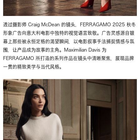
透过摄影师 Craig McDean 的镜头，FERRAGAMO 2025 秋冬
形象广告向意大利电影中独特的视觉语言致敬。广告灵感源自银
幕上那些被永恒定格的渴望瞬间，以电影叙事手法捕捉情感与氛
围，让产品成为故事的主角。Maximilian Davis 为
FERRAGAMO 所打造的系列作品在镜头中清晰聚焦，展现品牌
一贯的精致美学与当代风格。