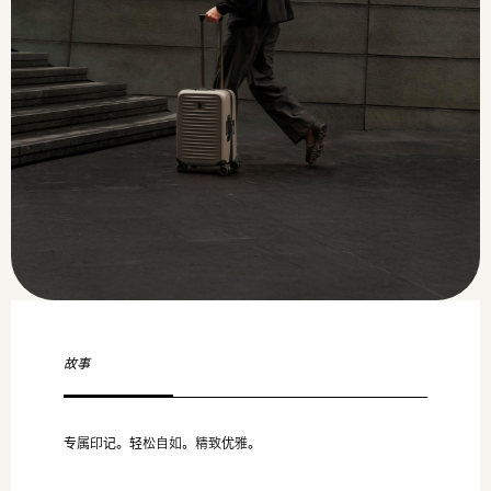
故事
专属印记。轻松自如。精致优雅。