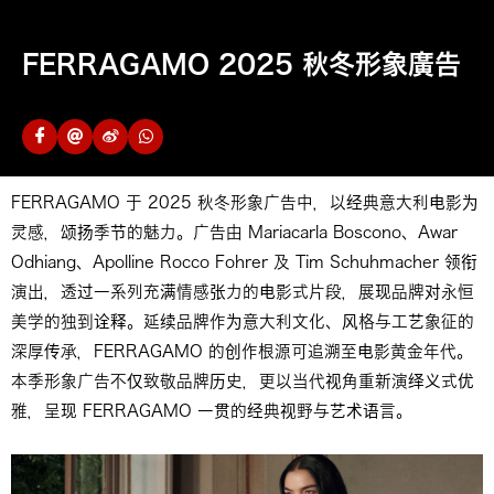
FERRAGAMO 2025 秋冬形象廣告
FERRAGAMO 于 2025 秋冬形象广告中，以经典意大利电影为
灵感，颂扬季节的魅力。广告由 Mariacarla Boscono、Awar
Odhiang、Apolline Rocco Fohrer 及 Tim Schuhmacher 领衔
演出，透过一系列充满情感张力的电影式片段，展现品牌对永恒
美学的独到诠释。延续品牌作为意大利文化、风格与工艺象征的
深厚传承，FERRAGAMO 的创作根源可追溯至电影黄金年代。
本季形象广告不仅致敬品牌历史，更以当代视角重新演绎义式优
雅，呈现 FERRAGAMO 一贯的经典视野与艺术语言。