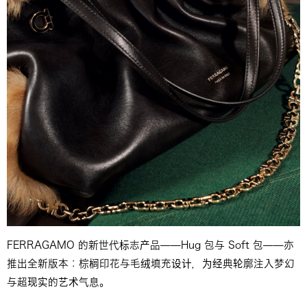
FERRAGAMO 的新世代标志产品——Hug 包与 Soft 包——亦
推出全新版本：棕榈印花与毛绒填充设计，为经典轮廓注入梦幻
与超现实的艺术气息。