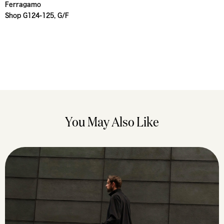
Ferragamo
Shop G124-125, G/F
You May Also Like