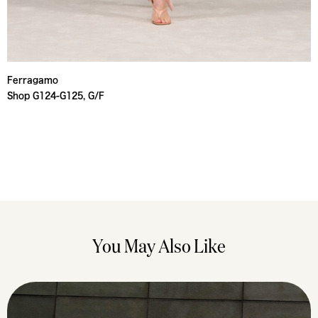
Ferragamo
Shop G124-G125, G/F
You May Also Like