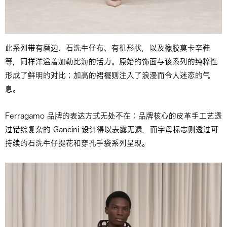
此系列带有磨边、石洗牛仔布、有机形状，以及橡胶莫卡辛鞋
等，同样洋溢着加勒比海的活力。原始的饰面与该系列的纯粹性
形成了鲜明的对比；加高的裙襬则注入了浪漫而令人迷恋的气
息。
Ferragamo 品牌的表达方式无处不在：品牌核心的皮革手工艺透
过错综复杂的 Gancini 设计得以表露无遗，而字母标志则透过可
持续的石洗牛仔提花和穿孔手袋系列呈现。