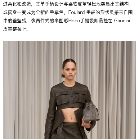
过柔化和改造，其单手柄设计与柔软皮革轻松地突显出其结构，
或摇身一变成为全新的手拿包。Foulard 手袋的形状灵感来自围
巾的垂坠感，像两件式的半圆形Hobo手提袋则悬挂在 Gancini
皮革链条上。