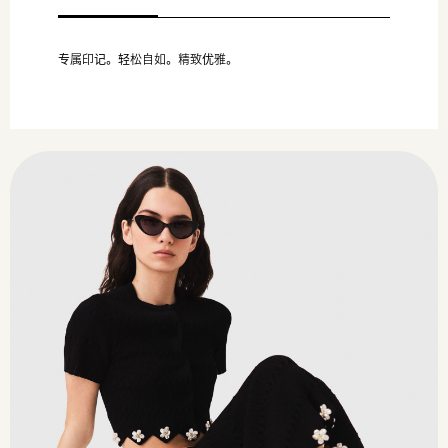
专属印记。轻松自如。精致优雅。