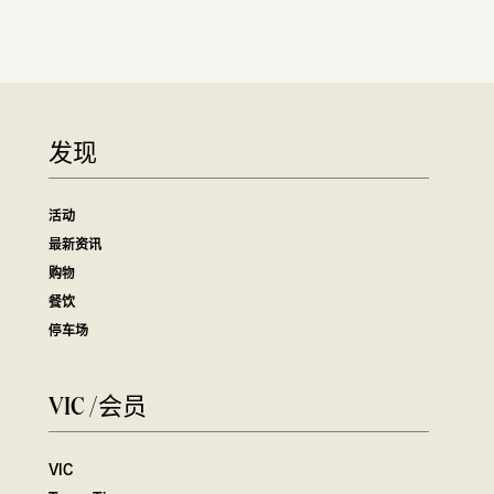
发现
活动
最新资讯
购物
餐饮
停车场
VIC /会员
VIC