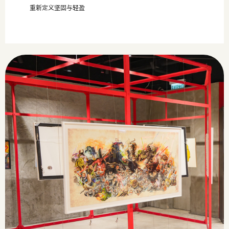
重新定义坚固与轻盈