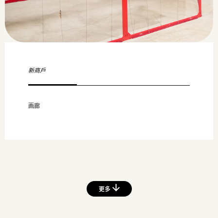
新商戶
画廊
更多