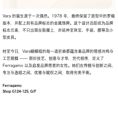
Vara 的诞生源于一次偶然。1978 年，最终保留了原型中的罗缎
版本，并配上刻有品牌标志的金属饰牌。这个设计迅即成为品牌
标志元素，不只出现在鞋履上，亦延伸至珠宝、手袋、腰带及小
型皮具。
时至今日，Vara蝴蝶结的每一道折痕都蕴含着品牌的情感共鸣与
工艺精髓 —— 那份技艺、创意与才华，世代相传，定义了
Ferragamo 以及启发品牌愿景的女性。她们在传统与创新之间、
专注与连结之间、优雅与赋权之间，取得完美平衡。
Ferragamo
Shop G124-125, G/F