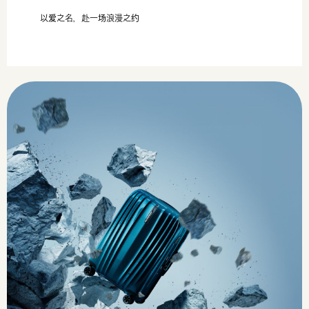
以爱之名，赴一场浪漫之约