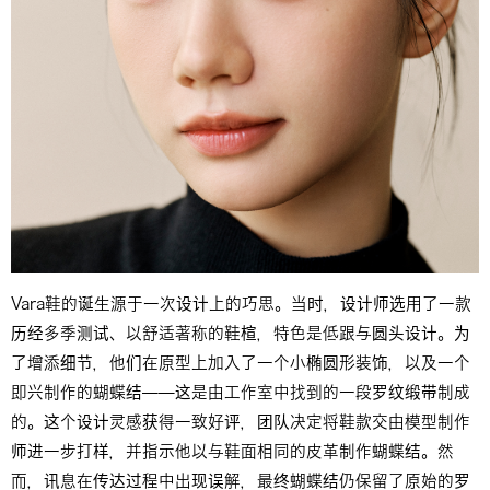
Vara鞋的诞生源于一次设计上的巧思。当时，设计师选用了一款
历经多季测试、以舒适著称的鞋楦，特色是低跟与圆头设计。为
了增添细节，他们在原型上加入了一个小椭圆形装饰，以及一个
即兴制作的蝴蝶结——这是由工作室中找到的一段罗纹缎带制成
的。这个设计灵感获得一致好评，团队决定将鞋款交由模型制作
师进一步打样，并指示他以与鞋面相同的皮革制作蝴蝶结。然
而，讯息在传达过程中出现误解，最终蝴蝶结仍保留了原始的罗