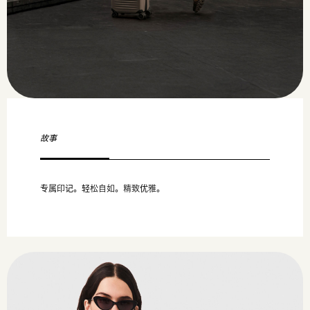
故事
专属印记。轻松自如。精致优雅。