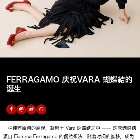
FERRAGAMO 庆祝VARA 蝴蝶結的
诞生
一种纯粹原创的展现，凝聚于 Vara 蝴蝶结之中 —— 这款蝴蝶结
源自 Fiamma Ferragamo 的偶然想法，随着时间的推移，成为