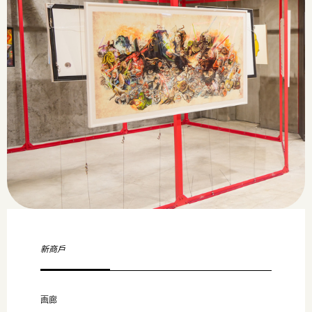
新商戶
画廊