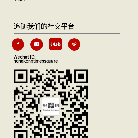
追随我们的社交平台
Wechat ID:
hongkongtimessquare