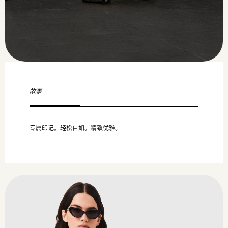
故事
专属印记。轻松自如。精致优雅。