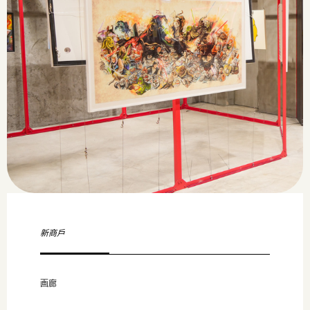
新商戶
画廊