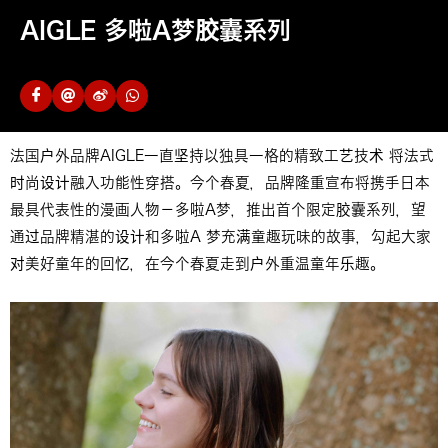
AIGLE 多啦A梦胶囊系列
法国户外品牌AIGLE一直坚持以独具一格的精致工艺技术 将法式
时尚设计融入功能性穿搭。今个春夏，品牌隆重宣布将携手日本
最具代表性的漫画人物－多啦A梦，推出首个限定胶囊系列，望
通过品牌精湛的设计和多啦A 梦充满童趣玩味的故事，勾起大家
对美好童年的回忆，在今个春夏走到户外重温童年乐趣。