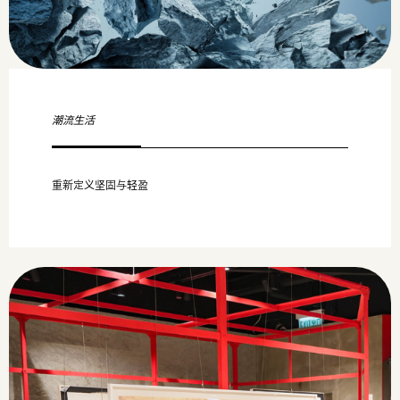
潮流生活
重新定义坚固与轻盈