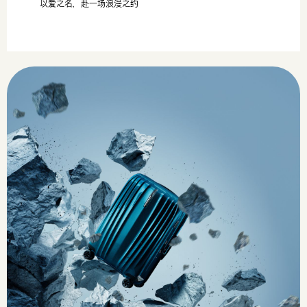
以爱之名，赴一场浪漫之约