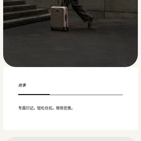
故事
专属印记。轻松自如。精致优雅。