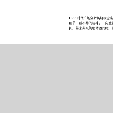
Dior 时代广场全新美妍概
细节一丝不苟的精神。一向重视服务
间，带来非凡购物体验同时，