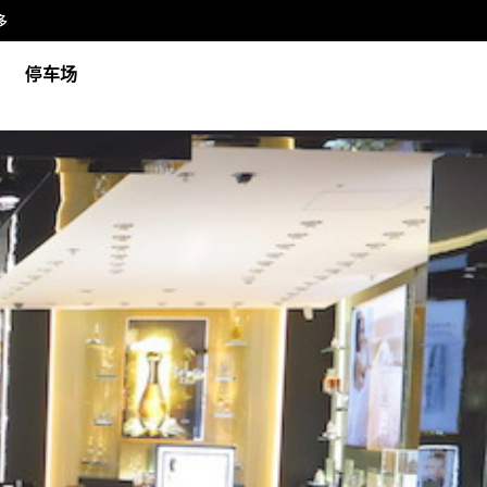
多
停车场