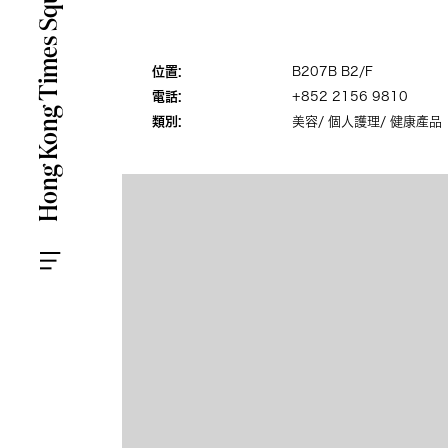
位置:
B207B B2/F
電話:
+852 2156 9810
類別:
美容/ 個人護理/ 健康產品