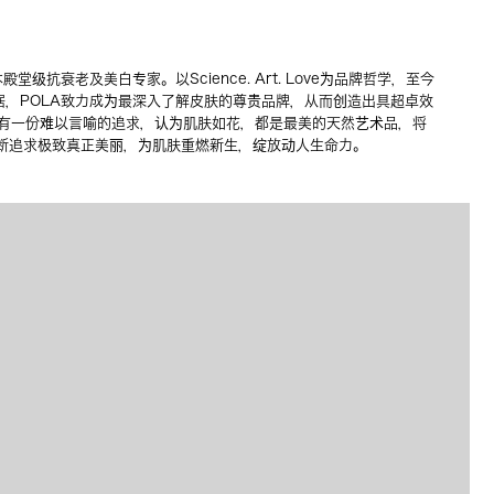
殿堂级抗衰老及美白专家。以Science. Art. Love为品牌哲学，至今
据，POLA致力成为最深入了解皮肤的尊贵品牌，从而创造出具超卓效
对美有一份难以言喻的追求，认为肌肤如花，都是最美的天然艺术品，将
断追求极致真正美丽，为肌肤重燃新生，绽放动人生命力。