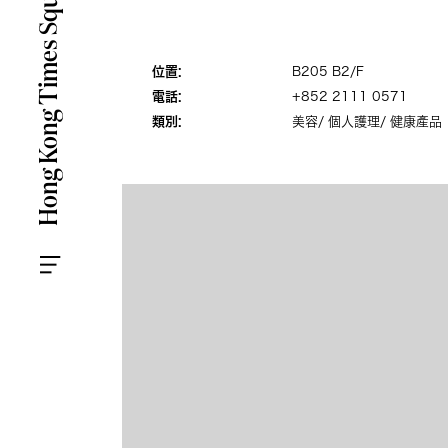
位置:
B205 B2/F
電話:
+852 2111 0571
類別:
美容/ 個人護理/ 健康產品