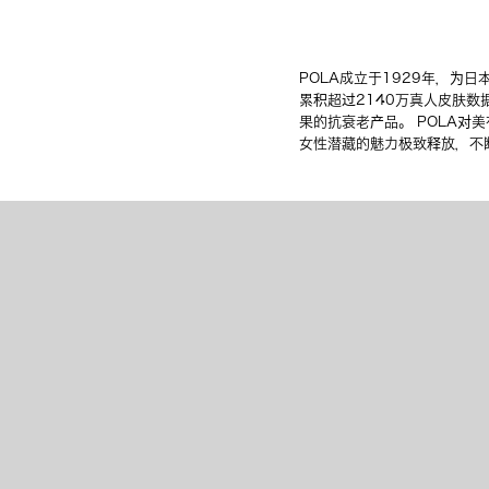
POLA成立于1929年，为日本
累积超过2140万真人皮肤数
果的抗衰老产品。 POLA
女性潜藏的魅力极致释放，不