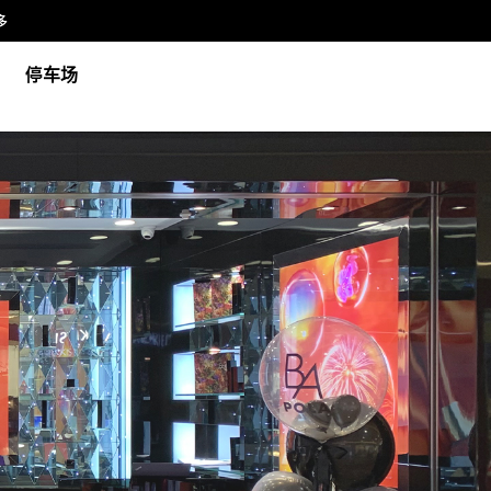
多
停车场