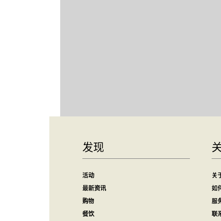
发现
活动
关
最新资讯
如
购物
服
餐饮
联