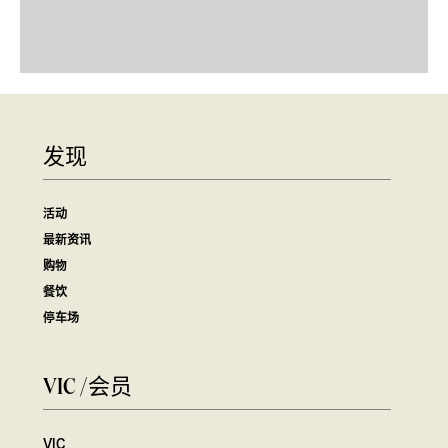
发现
活动
最新资讯
购物
餐饮
停车场
VIC /会员
VIC