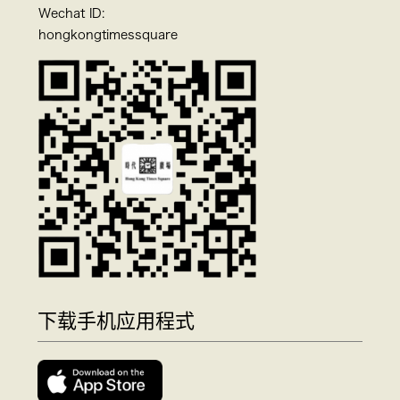
Wechat ID:
hongkongtimessquare
下载手机应用程式