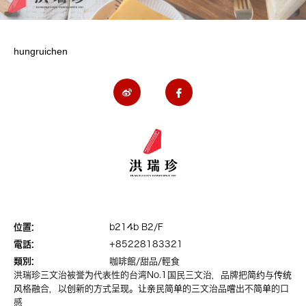
hungruichen
位置:
b214b B2/F
電話:
+85228183321
類別:
咖啡館/甜品/輕食
洪瑞珍三文治被誉为代表性的台湾No.1国民三文治，品牌把简约与传统
风格融合，以创新的方式呈现。让亲民简单的三文治品嚐出不简单的口
感