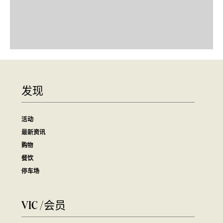
发现
活动
最新资讯
购物
餐饮
停车场
VIC /会员