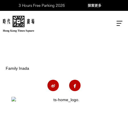
3 Hours Free Parking 2026
探索更多
Family Inada