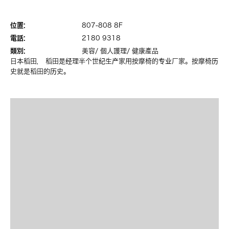
位置:
807-808 8F
電話:
2180 9318
類別:
美容/ 個人護理/ 健康產品
日本稻田， 稻田是经理半个世纪生产家用按摩椅的专业厂家。按摩椅历
史就是稻田的历史。