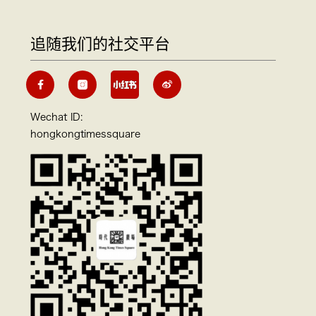
追随我们的社交平台
Wechat ID:
hongkongtimessquare