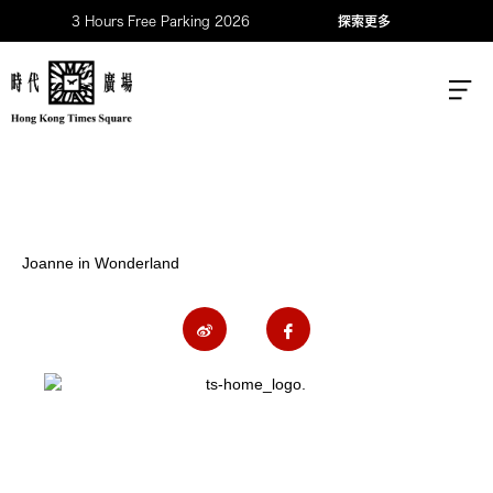
3 Hours Free Parking 2026
探索更多
Joanne in Wonderland