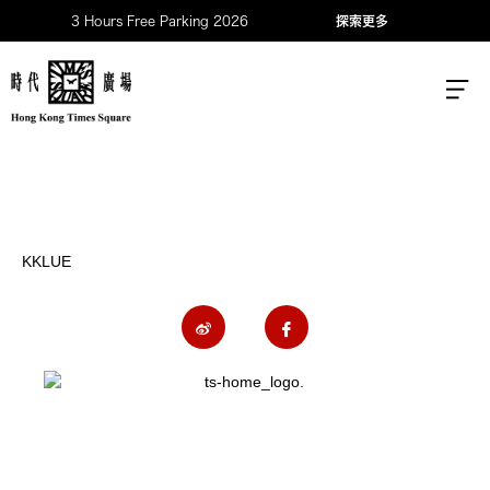
3 Hours Free Parking 2026
探索更多
KKLUE