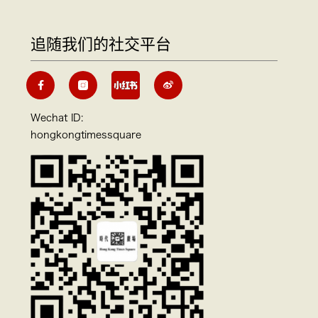
追随我们的社交平台
Wechat ID:
hongkongtimessquare