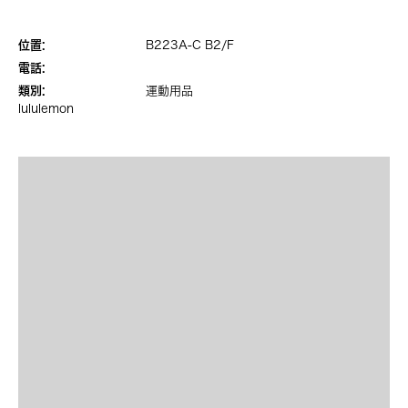
位置:
B223A-C B2/F
電話:
類別:
運動用品
lululemon