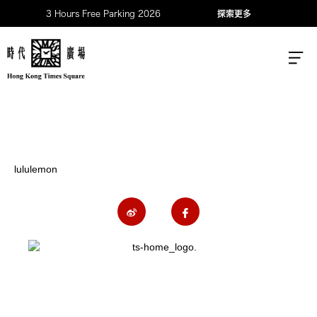
3 Hours Free Parking 2026
探索更多
lululemon