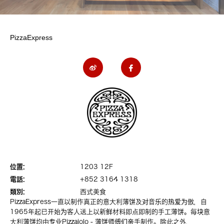
PizzaExpress
位置:
1203 12F
電話:
+852 3164 1318
類別:
西式美食
PizzaExpress一直以制作真正的意大利薄饼及对音乐的热爱为傲，自
1965年起已开始为客人送上以新鲜材料即点即制的手工薄饼。每块意
大利薄饼均由专业Pizzaiolo - 薄饼师傅们亲手制作。除此之外，