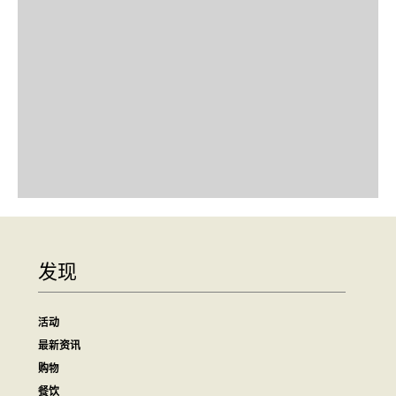
发现
活动
最新资讯
购物
餐饮