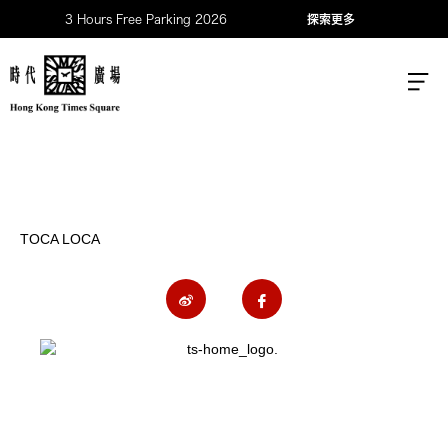
3 Hours Free Parking 2026
探索更多
TOCA LOCA