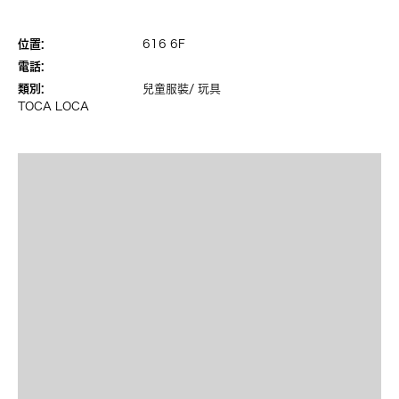
位置:
616 6F
電話:
類別:
兒童服裝/ 玩具
TOCA LOCA