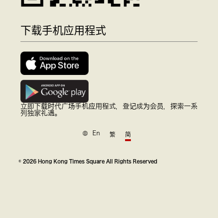
下载手机应用程式
立即下载时代广场手机应用程式，登记成为会员，探索一系
列独家礼遇。
En
繁
简
© 2026 Hong Kong Times Square All Rights Reserved