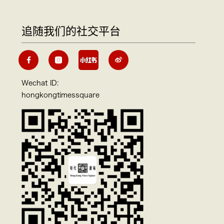
追随我们的社交平台
Wechat ID:
hongkongtimessquare