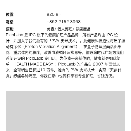
位置:
925 9F
電話:
+852 2152 3968
類別:
美容/ 個人護理/ 健康產品
PicoLabb 是 IPC 旗下的健康护理产品品牌，所有产品均由 IPC 设
计，并加入了我们独有的「PVA 皮米技术」。此健康科技透过将质子振
动有序化（Proton Vibration Alignment），在量子物理层面活化细
胞，重启体内的秩序，改善血液循环及排毒等。铜锣湾时代广场为我们
首间开设的 PicoLabb 专门店，为你我带来新体验，健康就是如此简
单，HEALTH MADE EASY！ PicoLabb 的产品自 2007 年面世以
来，全球销售已超过10 万件，独有的 PVA 皮米技术，实现「无创针
灸」纾缓各种痛症，你我在家中也同样享有专业护理，省钱方便。