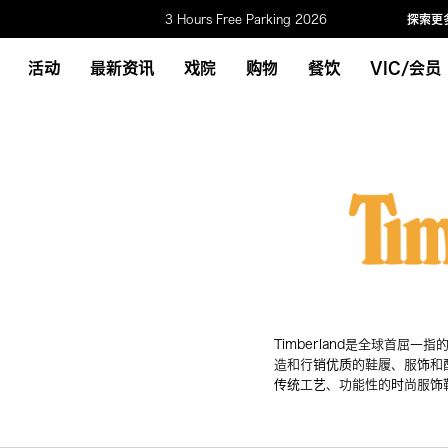
3 Hours Free Parking 2026
探索更
活动
最新资讯
戏院
购物
餐饮
VIC/会员
Timberland是全球首
造和行销优质的鞋履、服饰和配
传统工艺、功能性的时尚服饰