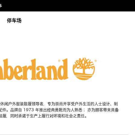
多
停车场
屈一指的休闲户外服装鞋履领导者，专为崇尚并享受户外生活的人士设计、制
件。品牌自 1973 年推出经典黄靴而为人熟悉； 亦为顾客带来具备
鞋履，同时承诺于生产上履行对环境和社会之责任。