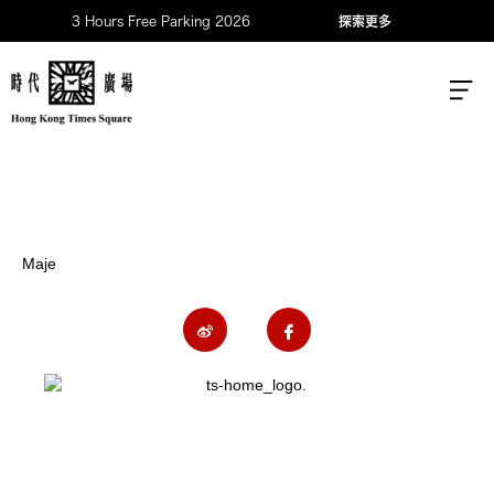
3 Hours Free Parking 2026
探索更多
Maje