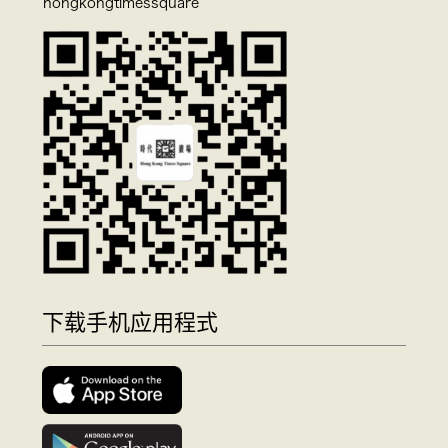
hongkongtimessquare
下载手机应用程式