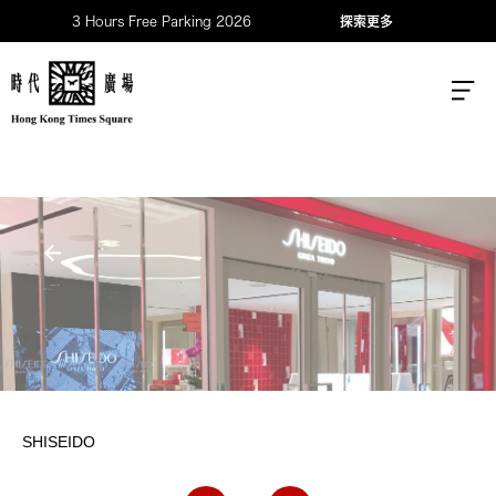
3 Hours Free Parking 2026
探索更多
SHISEIDO