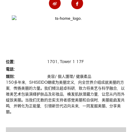
位置:
1701, Tower 1 17F
電話:
類別:
美容/ 個人護理/ 健康產品
150多年来，SHISEIDO继续为美丽定义，向全世界介绍成就美丽的方
案，传扬美丽的力量。我们倾注超卓科研，致力将美艺与科学融合，以
唯美艺术包装演绎护肤品及彩妆品，唤发肌肤潜藏力量，让您从内而外
绽放美丽。当我们无数的忠实支持者感觉美丽和自信时，美丽能启发共
鸣，并转化为正能量，引领新世代迈向未来，一同发掘美丽、分享美
丽。