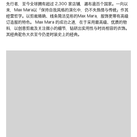
先行者，至今全球拥有超过 2,300 家店铺，遍布逾百个国家。一向以
来，Max Mara以「保持自我风格的演化中，仍不失热情与传统」作其
经营哲学。以剪裁精确、线条简洁见称的Max Mara，服饰更带有高级
订造服的特色。 Max Mara 的成功之道，在于采用最高级、优质的物
料，以创意剪裁及关注微小的细节，钻研出实用性与时尚相容的衣饰。
其经典驼色大衣至今仍是时装史上的经典。