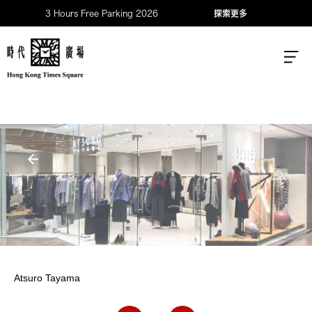
3 Hours Free Parking 2026
探索更多
Atsuro Tayama