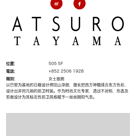
位置:
505 5F
電話:
+852 2506 1928
類別:
女士服飾
以巴黎为基地的日籍设计师田山淳朗，擅长把西方神髓揉合东方色彩，
设计出非同凡响的前卫时装。作为时尚文化专家，透过不对称，形态及
剪裁设计为其标志性前卫风格赋予一丝丝刚阳气息。