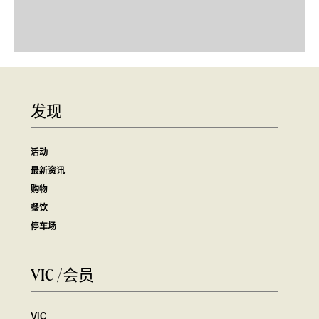
发现
活动
最新资讯
购物
餐饮
停车场
VIC /会员
VIC