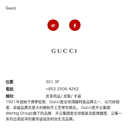
Gucci
位置:
301 3F
電話:
+852 2506 4262
類別:
皮革用品/ 皮鞋/ 手袋
1921年创始于佛罗伦斯，Gucci是全球顶级时装品牌之一，以巧妙创
意、卓越品质及意大利精制手工艺举世闻名。 Gucci是开云集团
(Kering Group)旗下的品牌，开云集团是全球服装及配饰翘楚，云集一
系列出类拔萃的奢华运动及时尚生活品牌。