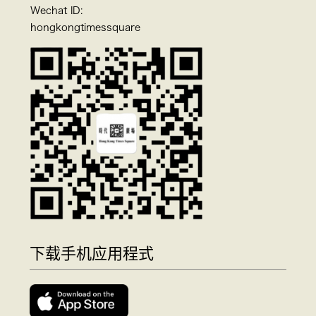
Wechat ID:
hongkongtimessquare
下载手机应用程式