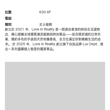
位置:
630 6F
電話:
類別:
女士服飾
創立於 2021 年，Love In Reality 是一間源自香港的時尚生活選物
店，精心搜羅全球優質潮流服飾與時尚單品——從百搭舒適的日常衣
著、簡約多色的手袋到天然有機香氛，全方位滿足你對精緻生活的追
求。 於 2025 年，Love In Reality 創立旗下自設品牌 Luv Dept，推
出一系列盡顯個人態度的獨家單品。