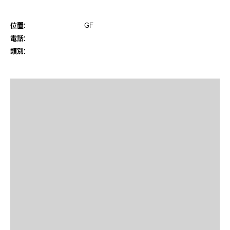
位置:
GF
電話:
類別: