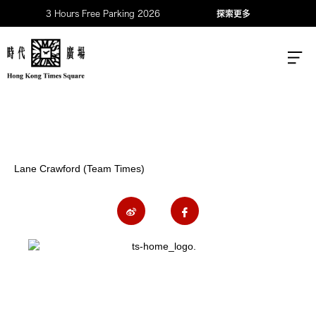
3 Hours Free Parking 2026
探索更多
Lane Crawford (Team Times)