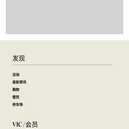
发现
活动
最新资讯
购物
餐饮
停车场
VIC /会员