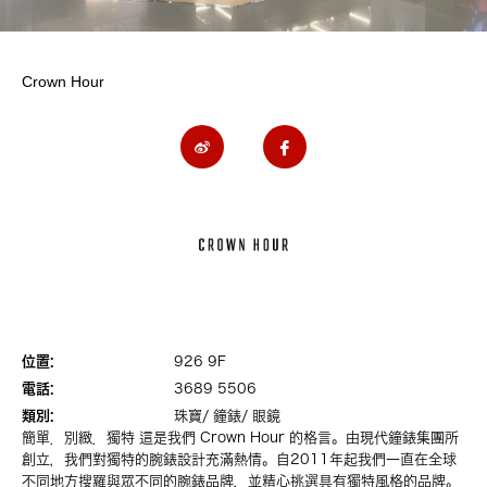
Crown Hour
位置:
926 9F
電話:
3689 5506
類別:
珠寶/ 鐘錶/ 眼鏡
簡單．別緻．獨特 這是我們 Crown Hour 的格言。由現代鐘錶集團所
創立，我們對獨特的腕錶設計充滿熱情。自2011年起我們一直在全球
不同地方搜羅與眾不同的腕錶品牌，並精心挑選具有獨特風格的品牌。