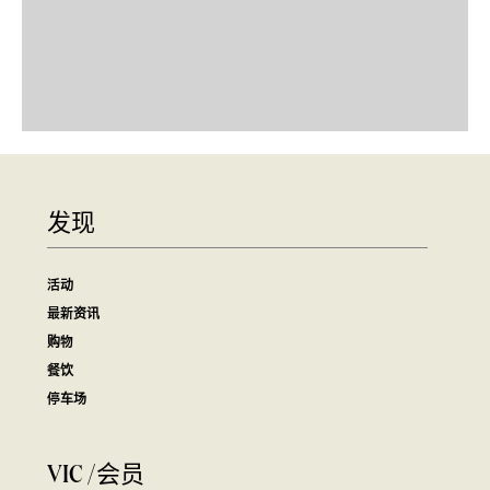
发现
活动
最新资讯
购物
餐饮
停车场
VIC /会员