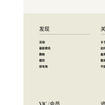
发现
活动
关
最新资讯
如
购物
服
餐饮
联
停车场
平
VIC /会员