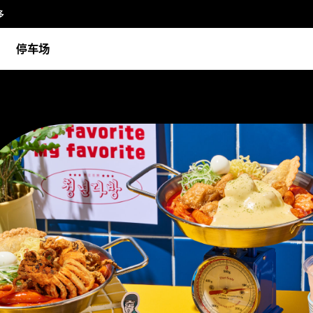
多
停车场