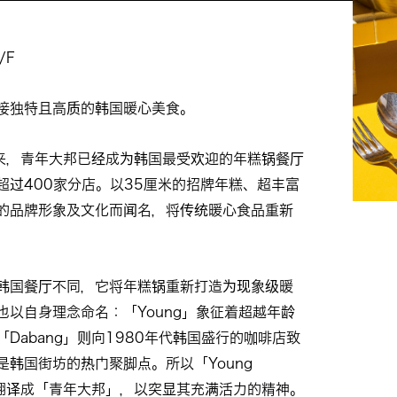
/F
接独特且高质的韩国暖心美食。
以来，青年大邦已经成为韩国最受欢迎的年糕锅餐厅
超过400家分店。以35厘米的招牌年糕、超丰富
的品牌形象及文化而闻名，将传统暖心食品重新
韩国餐厅不同，它将年糕锅重新打造为现象级暖
也以自身理念命名：「Young」象征着超越年龄
Dabang」则向1980年代韩国盛行的咖啡店致
是韩国街坊的热门聚脚点。所以「Young
香港翻译成「青年大邦」，以突显其充满活力的精神。