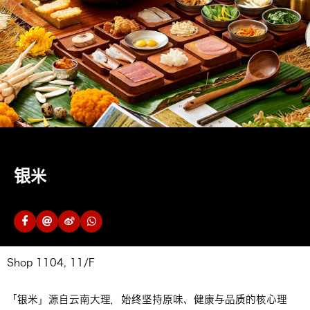
银米
Shop 1104, 11/F
「银米」源自云南大理，始终坚持原味、健康与品质的核心理